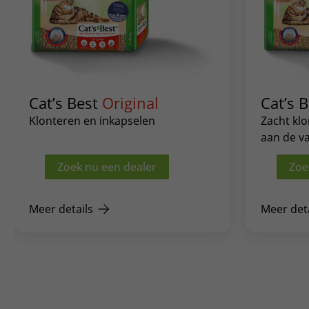
Cat’s Best
Original
Cat’s 
Klonteren en inkapselen
Zacht klo
aan de v
Zoek nu een dealer
Zoe
Meer details
Meer det