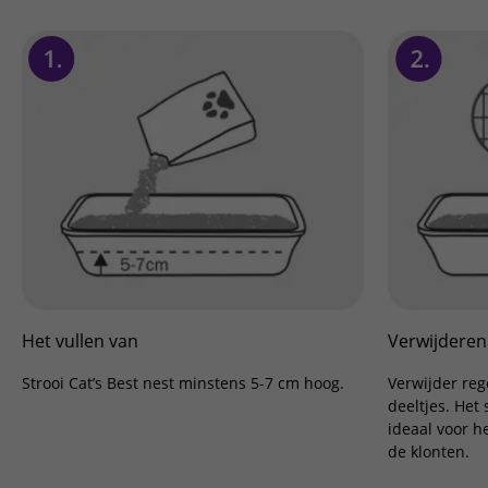
Het vullen van
Verwijderen
Strooi Cat’s Best nest minstens 5-7 cm hoog.
Verwijder reg
deeltjes. Het 
ideaal voor h
de klonten.