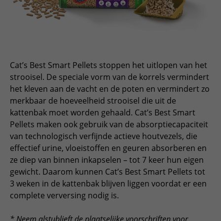
ESPAÑOL, MÉXICO
EESTI
Cat’s Best Smart Pellets stoppen het uitlopen van het
strooisel. De speciale vorm van de korrels vermindert
het kleven aan de vacht en de poten en vermindert zo
merkbaar de hoeveelheid strooisel die uit de
kattenbak moet worden gehaald. Cat’s Best Smart
Pellets maken ook gebruik van de absorptiecapaciteit
van technologisch verfijnde actieve houtvezels, die
effectief urine, vloeistoffen en geuren absorberen en
ze diep van binnen inkapselen – tot 7 keer hun eigen
gewicht. Daarom kunnen Cat’s Best Smart Pellets tot
3 weken in de kattenbak blijven liggen voordat er een
complete verversing nodig is.
* Neem alstublieft de plaatselijke voorschriften voor