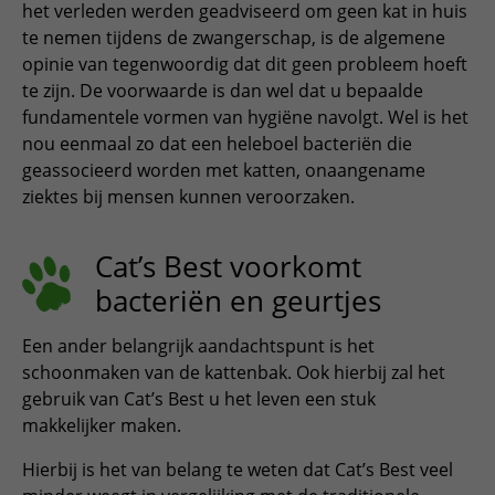
het verleden werden geadviseerd om geen kat in huis
ESPAÑOL, MÉXICO
te nemen tijdens de zwangerschap, is de algemene
EESTI
opinie van tegenwoordig dat dit geen probleem hoeft
te zijn. De voorwaarde is dan wel dat u bepaalde
fundamentele vormen van hygiëne navolgt. Wel is het
nou eenmaal zo dat een heleboel bacteriën die
geassocieerd worden met katten, onaangename
ziektes bij mensen kunnen veroorzaken.
Cat’s Best voorkomt
bacteriën en geurtjes
Een ander belangrijk aandachtspunt is het
schoonmaken van de kattenbak. Ook hierbij zal het
gebruik van Cat’s Best u het leven een stuk
makkelijker maken.
Hierbij is het van belang te weten dat Cat’s Best veel