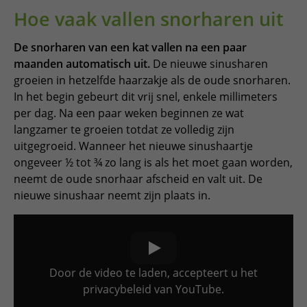
Hoe vaak vallen snorharen uit
De snorharen van een kat vallen na een paar
maanden automatisch uit.
De nieuwe sinusharen
groeien in hetzelfde haarzakje als de oude snorharen.
In het begin gebeurt dit vrij snel, enkele millimeters
per dag. Na een paar weken beginnen ze wat
langzamer te groeien totdat ze volledig zijn
uitgegroeid. Wanneer het nieuwe sinushaartje
ongeveer ½ tot ¾ zo lang is als het moet gaan worden,
neemt de oude snorhaar afscheid en valt uit. De
nieuwe sinushaar neemt zijn plaats in.
Door de video te laden, accepteert u het
privacybeleid van YouTube.