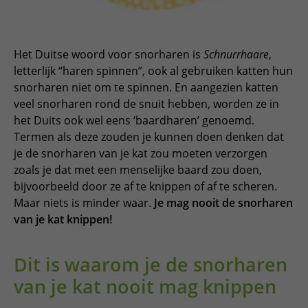
Het Duitse woord voor snorharen is
Schnurrhaare
,
letterlijk “haren spinnen”, ook al gebruiken katten hun
snorharen niet om te spinnen. En aangezien katten
veel snorharen rond de snuit hebben, worden ze in
het Duits ook wel eens ‘baardharen’ genoemd.
Termen als deze zouden je kunnen doen denken dat
je de snorharen van je kat zou moeten verzorgen
zoals je dat met een menselijke baard zou doen,
bijvoorbeeld door ze af te knippen of af te scheren.
Maar niets is minder waar.
Je mag nooit de snorharen
van je kat knippen!
Dit is waarom je de snorharen
van je kat nooit mag knippen