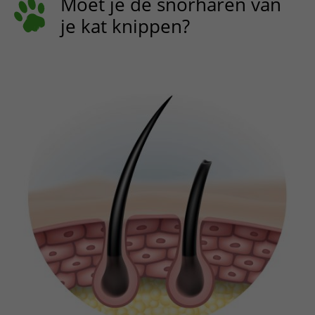
Moet je de snorharen van
je kat knippen?