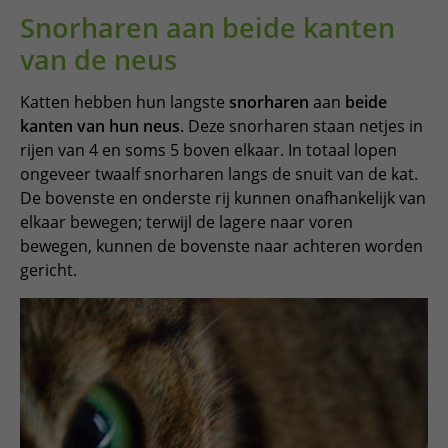
Snorharen aan beide kanten
van de neus
Katten hebben hun langste
snorharen
aan
beide
kanten van hun neus
. Deze snorharen staan ​​netjes in
rijen van 4 en soms 5 boven elkaar. In totaal lopen
ongeveer twaalf snorharen langs de snuit van de kat.
De bovenste en onderste rij kunnen onafhankelijk van
elkaar bewegen; terwijl de lagere naar voren
bewegen, kunnen de bovenste naar achteren worden
gericht.