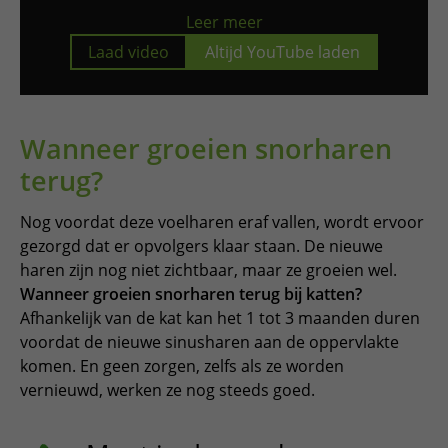
Leer meer
Laad video
Altijd YouTube laden
Wanneer groeien snorharen
terug?
Nog voordat deze voelharen eraf vallen, wordt ervoor
gezorgd dat er opvolgers klaar staan. De nieuwe
haren zijn nog niet zichtbaar, maar ze groeien wel.
Wanneer groeien snorharen terug bij katten?
Afhankelijk van de kat kan het 1 tot 3 maanden duren
voordat de nieuwe sinusharen aan de oppervlakte
komen. En geen zorgen, zelfs als ze worden
vernieuwd, werken ze nog steeds goed.