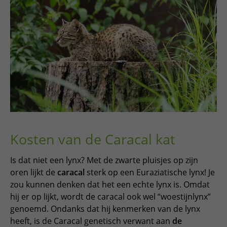
Kosten van de Caracal kat
Is dat niet een lynx? Met de zwarte pluisjes op zijn
oren lijkt de
caracal
sterk op een Euraziatische lynx! Je
zou kunnen denken dat het een echte lynx is. Omdat
hij er op lijkt, wordt de caracal ook wel “woestijnlynx”
genoemd. Ondanks dat hij kenmerken van de lynx
heeft, is de Caracal genetisch verwant aan
de