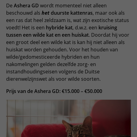
De
Ashera GD
wordt momenteel niet alleen
beschouwd als
het
duurste kattenras
, maar ook als
een ras dat heel zeldzaam is, wat zijn exotische status
voedt! Het is een
hybride kat
, d.w.z. een
kruising
tussen een wilde kat en een huiskat
. Doordat hij voor
een groot deel een wilde kat is kan hij niet alleen als
huiskat worden gehouden. Voor het houden van
wilde/gedomesticeerde hybriden en hun
nakomelingen gelden dezelfde zorg- en
instandhoudingseisen volgens de Duitse
dierenwelzijnswet als voor wilde soorten.
Prijs van de Ashera GD: €15.000 – €50.000