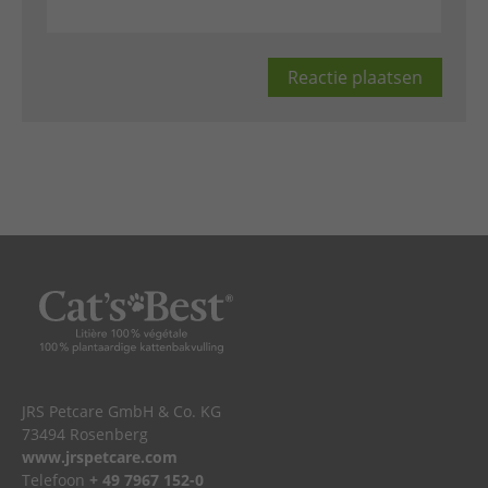
JRS Petcare GmbH & Co. KG
73494 Rosenberg
www.jrspetcare.com
Telefoon
+ 49 7967 152-0