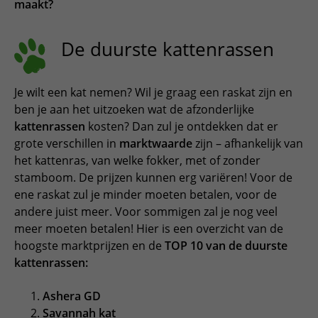
maakt?
ESPAÑOL, MÉXICO
EESTI
De duurste kattenrassen
Je wilt een kat nemen? Wil je graag een raskat zijn en
ben je aan het uitzoeken wat de afzonderlijke
kattenrassen
kosten? Dan zul je ontdekken dat er
grote verschillen in
marktwaarde
zijn – afhankelijk van
het kattenras, van welke fokker, met of zonder
stamboom. De prijzen kunnen erg variëren! Voor de
ene raskat zul je minder moeten betalen, voor de
andere juist meer. Voor sommigen zal je nog veel
meer moeten betalen! Hier is een overzicht van de
hoogste marktprijzen en de
TOP 10 van de duurste
kattenrassen:
Ashera GD
Savannah kat