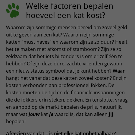
Welke factoren bepalen
hoeveel een kat kost?
Waarom zijn sommige mensen bereid om zoveel geld
uit te geven aan een kat? Waarom zijn sommige
katten “must haves” en waarom zijn ze zo duur? Heeft
het te maken met afkomst of stamboom? Zijn ze zo
zeldzaam dat het iets bijzonders is om er zelf één te
hebben? Of zijn deze dure, zachte vrienden gewoon
een nieuw status symbool dat je kunt hebben?
Waar
hangt het vanaf dat deze katten zoveel kosten? Er zijn
kosten verbonden aan professioneel fokken. De
kosten moeten de tijd en de financiële inspanningen
die de fokkers erin steken, dekken. En tenslotte, vraag
en aanbod op de markt bepalen de prijs, natuurlijk,
maar wat
jouw
kat
je
waard is, dat kan alleen
JIJ
bepalen!
Afgezien van dat – is niet elke kat onbetaalbaar?