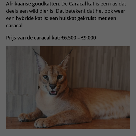
Afrikaanse goudkatten
. De
Caracal kat
is een ras dat
deels een wild dier is. Dat betekent dat het ook weer
een
hybride kat is: een huiskat gekruist met een
caracal.
Prijs van de caracal kat: €6.500 – €9.000