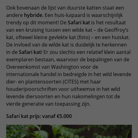
Ook bovenaan de lijst van duurste katten staat een
andere
hybride.
Een huis-luipaard is waarschijnlijk
trendy op dit moment! De
Safari kat
is het resultaat
van een kruising tussen een wilde kat – de Geoffroy’s
kat, oftewel kleine gevlekte kat (foto) – en een huiskat.
De invloed van de wilde kat is duidelijk te herkennen
in de
Safari kat
! Er zou slechts een relatief klein aantal
exemplaren bestaan, waarvoor de bepalingen van de
Overeenkomst van Washington voor de
internationale handel in bedreigde in het wild levende
dier- en plantensoorten (CITES) met haar
houderijvoorschriften voor uitheemse in het wild
levende diersoorten en hun nakomelingen tot de
vierde generatie van toepassing zijn.
Safari kat prijs: vanaf €5.000