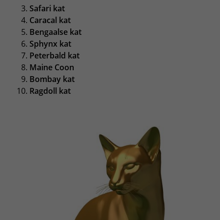
Safari kat
Caracal kat
Bengaalse kat
Sphynx kat
Peterbald kat
Maine Coon
Bombay kat
Ragdoll kat