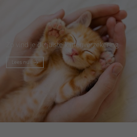
Zo vind je de juiste kattenverzekering
Lees nu