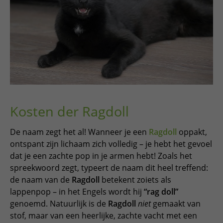
Kosten der Ragdoll
De naam zegt het al! Wanneer je een
Ragdoll
oppakt,
ontspant zijn lichaam zich volledig – je hebt het gevoel
dat je een zachte pop in je armen hebt! Zoals het
spreekwoord zegt, typeert de naam dit heel treffend:
de naam van de
Ragdoll
betekent zoiets als
lappenpop – in het Engels wordt hij
“rag doll”
genoemd. Natuurlijk is de
Ragdoll
niet
gemaakt van
stof, maar van een heerlijke, zachte vacht met een