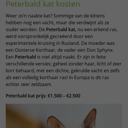
Peterbald kat kosten
Weer zo’n naakte kat? Sommige van de kittens
hebben nog een vacht, maar die verdwijnt als ze
ouder worden. De
Peterbald kat
, nu een erkend ras,
werd oorspronkelijk gecreëerd door een
experimentele kruising in Rusland. De moeder was
een Oosterse Korthaar, de vader een Don Sphynx.
Een
Peterbald
is niet altijd naakt. Er zijn in feite
verschillende versies: geheel zonder haar, licht of zeer
kort behaard, met een dichte, gekrulde vacht en zelfs
als een volledig korthaar ras! In Europa is dit ras
echter zeer zeldzaam.
Peterbald kat prijs: €1.500 – €2.500