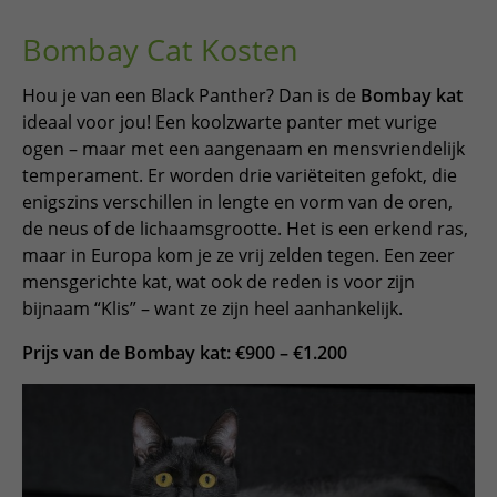
Bombay Cat Kosten
Hou je van een Black Panther? Dan is de
Bombay kat
ideaal voor jou! Een koolzwarte panter met vurige
ogen – maar met een aangenaam en mensvriendelijk
temperament. Er worden drie variëteiten gefokt, die
enigszins verschillen in lengte en vorm van de oren,
de neus of de lichaamsgrootte. Het is een erkend ras,
maar in Europa kom je ze vrij zelden tegen. Een zeer
mensgerichte kat, wat ook de reden is voor zijn
bijnaam “Klis” – want ze zijn heel aanhankelijk.
Prijs van de Bombay kat: €900 – €1.200