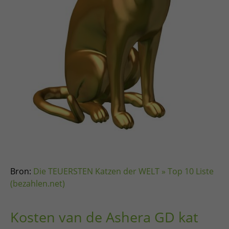
Bron:
Die TEUERSTEN Katzen der WELT » Top 10 Liste
(bezahlen.net)
Kosten van de Ashera GD kat