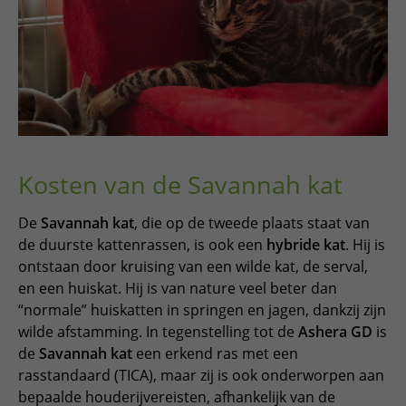
Kosten van de Savannah kat
De
Savannah kat
, die op de tweede plaats staat van
de duurste kattenrassen, is ook een
hybride kat
. Hij is
ontstaan door kruising van een wilde kat, de serval,
en een huiskat. Hij is van nature veel beter dan
“normale” huiskatten in springen en jagen, dankzij zijn
wilde afstamming. In tegenstelling tot de
Ashera GD
is
de
Savannah kat
een erkend ras met een
rasstandaard (TICA), maar zij is ook onderworpen aan
bepaalde houderijvereisten, afhankelijk van de