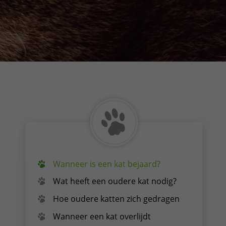
Wanneer is een kat bejaard?
Wat heeft een oudere kat nodig?
Hoe oudere katten zich gedragen
Wanneer een kat overlijdt