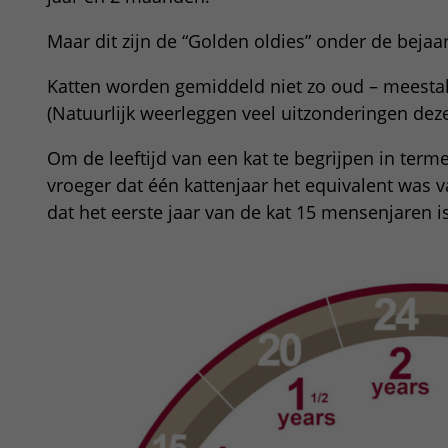
Maar dit zijn de “Golden oldies” onder de bejaa
Katten worden gemiddeld niet zo oud – meestal 
(Natuurlijk weerleggen veel uitzonderingen deze
Om de leeftijd van een kat te begrijpen in ter
vroeger dat één kattenjaar het equivalent was
dat het eerste jaar van de kat 15 mensenjaren is