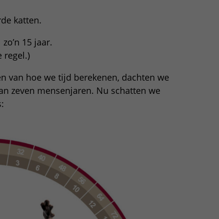
rde katten.
zo’n 15 jaar.
 regel.)
men van hoe we tijd berekenen, dachten we
 van zeven mensenjaren. Nu schatten we
: