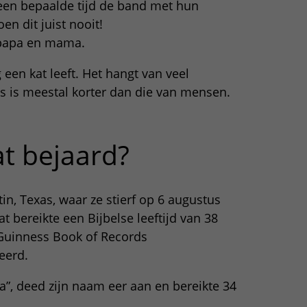
 een bepaalde tijd de band met hun
n dit juist nooit!
 papa en mama.
 een kat leeft. Het hangt van veel
us is meestal korter dan die van mensen.
t bejaard?
n, Texas, waar ze stierf op 6 augustus
 bereikte een Bijbelse leeftijd van 38
 Guinness Book of Records
eerd.
”, deed zijn naam eer aan en bereikte 34