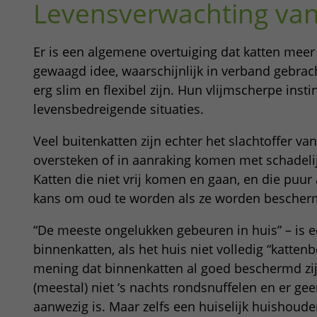
Levensverwachting van
Er is een algemene overtuiging dat katten meer
gewaagd idee, waarschijnlijk in verband gebrach
erg slim en flexibel zijn. Hun vlijmscherpe insti
levensbedreigende situaties.
Veel buitenkatten zijn echter het slachtoffer 
oversteken of in aanraking komen met schadelij
Katten die niet vrij komen en gaan, en die puur
kans om oud te worden als ze worden bescherm
“De meeste ongelukken gebeuren in huis” – is e
binnenkatten, als het huis niet volledig “kattenb
mening dat binnenkatten al goed beschermd zijn.
(meestal) niet ‘s nachts rondsnuffelen en er gee
aanwezig is. Maar zelfs een huiselijk huishouden