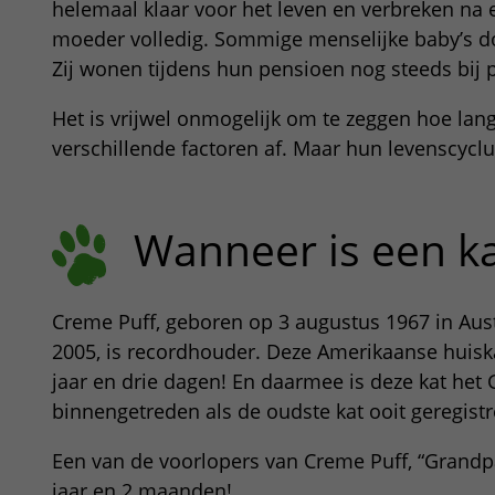
helemaal klaar voor het leven en verbreken na
moeder volledig. Sommige menselijke baby’s doe
Zij wonen tijdens hun pensioen nog steeds bij
Het is vrijwel onmogelijk om te zeggen hoe lang
verschillende factoren af. Maar hun levenscycl
Wanneer is een ka
Creme Puff, geboren op 3 augustus 1967 in Austi
2005, is recordhouder. Deze Amerikaanse huiskat
jaar en drie dagen! En daarmee is deze kat het
binnengetreden als de oudste kat ooit geregistr
Een van de voorlopers van Creme Puff, “Grandpa
jaar en 2 maanden!