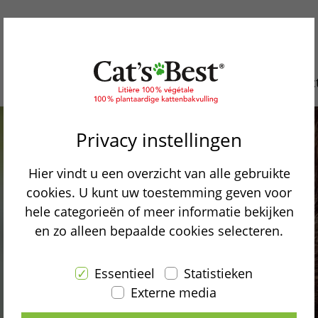
Waarom Cat’s Best
Onze produc
Privacy instellingen
Hier vindt u een overzicht van alle gebruikte
cookies. U kunt uw toestemming geven voor
 wanneer een kat
hele categorieën of meer informatie bekijken
en zo alleen bepaalde cookies selecteren.
Essentieel
Statistieken
Externe media