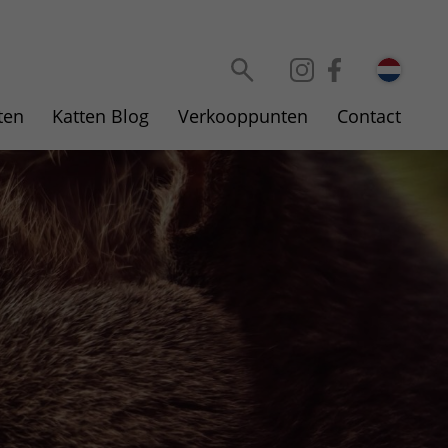
Selecteer taal
ten
Katten Blog
Verkooppunten
Contact