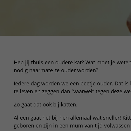
Heb jij thuis een oudere kat? Wat moet je wete
nodig naarmate ze ouder worden?
Iedere dag worden we een beetje ouder. Dat is
te leven en zeggen dan “vaarwel” tegen deze we
Zo gaat dat ook bij katten.
Alleen gaat het bij hen allemaal wat sneller! Ki
geboren en zijn in een mum van tijd volwassen k