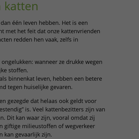
 katten
 dan één leven hebben. Het is een
t met het feit dat onze kattenvrienden
ncten redden hen vaak, zelfs in
van ongelukken: wanneer ze drukke wegen
ke stoffen.
 als binnenkat leven, hebben een betere
d tegen huiselijke gevaren.
en gezegde dat helaas ook geldt voor
estendig” is. Veel kattenbezitters zijn van
 Dit kan waar zijn, vooral omdat zij
n giftige milieustoffen of wegverkeer
 kan gevaarlijk zijn.